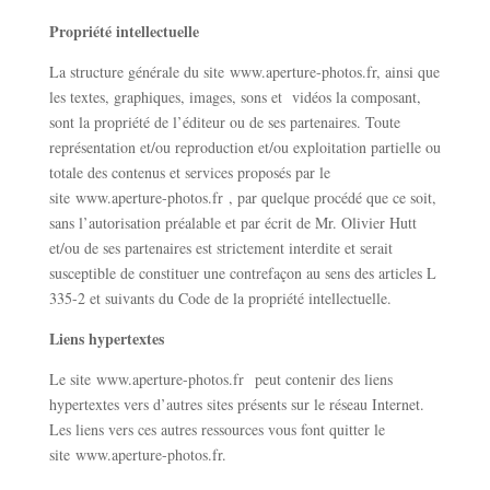
Propriété intellectuelle
La structure générale du site
www.aperture-photos.fr
, ainsi que
les textes, graphiques, images, sons et vidéos la composant,
sont la propriété de l’éditeur ou de ses partenaires. Toute
représentation et/ou reproduction et/ou exploitation partielle ou
totale des contenus et services proposés par le
site
www.aperture-photos.fr
, par quelque procédé que ce soit,
sans l’autorisation préalable et par écrit de Mr. Olivier Hutt
et/ou de ses partenaires est strictement interdite et serait
susceptible de constituer une contrefaçon au sens des articles L
335-2 et suivants du Code de la propriété intellectuelle.
Liens hypertextes
Le site
www.aperture-photos.fr
peut contenir des liens
hypertextes vers d’autres sites présents sur le réseau Internet.
Les liens vers ces autres ressources vous font quitter le
site
www.aperture-photos.fr.